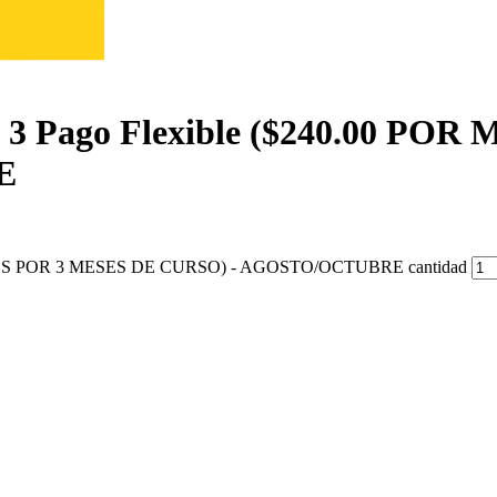
vel 3 Pago Flexible ($240.00 P
E
POR MES POR 3 MESES DE CURSO) - AGOSTO/OCTUBRE cantidad