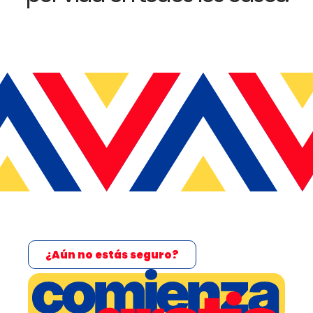
¿Aún no estás seguro?