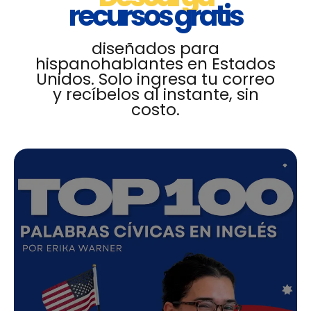
recursos gratis
diseñados para
hispanohablantes en Estados
Unidos. Solo ingresa tu correo
y recíbelos al instante, sin
costo.
-