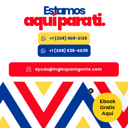
Estamos
aquí para ti.
+1 (208) 908-2125
+1 (206) 536-4039
ayuda@inglespamigente.com
Ebook
Gratis
Aquí