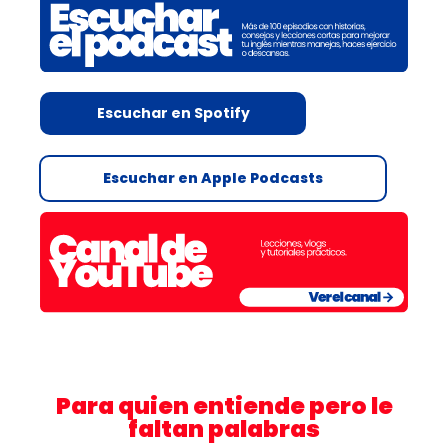
Escuchar en Spotify
Escuchar en Apple Podcasts
Para quien entiende pero le
faltan palabras