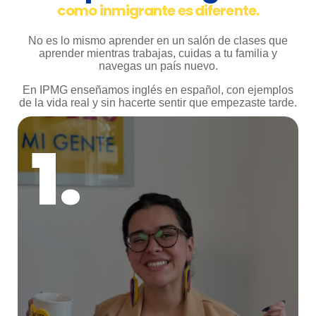
como inmigrante es diferente.
No es lo mismo aprender en un salón de clases que
aprender mientras trabajas, cuidas a tu familia y
navegas un país nuevo.
En IPMG enseñamos inglés en español, con ejemplos
de la vida real y sin hacerte sentir que empezaste tarde.
1.