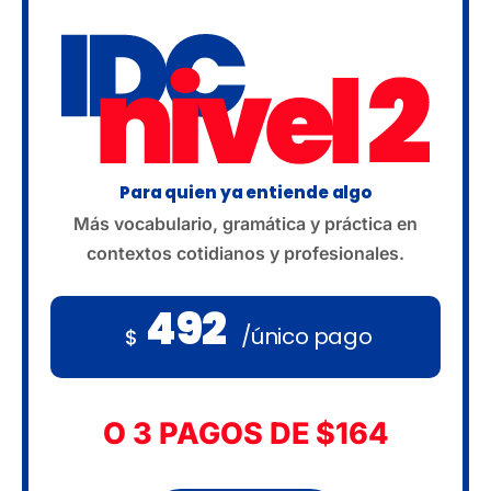
Para quien ya entiende algo
Más vocabulario, gramática y práctica en
contextos cotidianos y profesionales.
492
/único pago
$
O 3 PAGOS DE $164