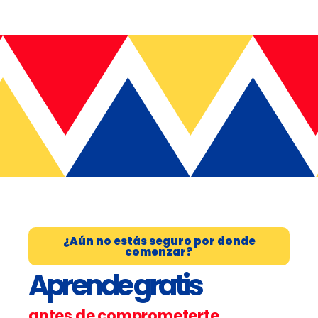
¿Aún no estás seguro por donde
comenzar?
Aprende gratis
antes de comprometerte