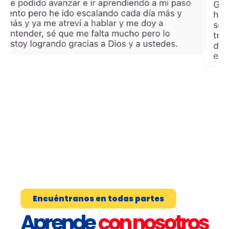
Encuéntranos en todas partes
Aprende
con nosotros