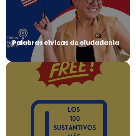
Palabras cívicas de ciudadanía
-