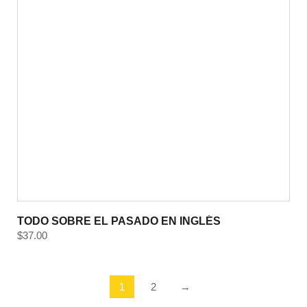
TODO SOBRE EL PASADO EN INGLÉS
$
37.00
1
2
→