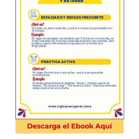
Descarga el Ebook Aquí