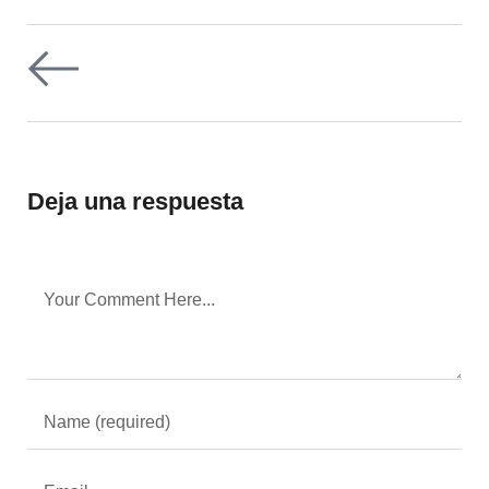
Deja una respuesta