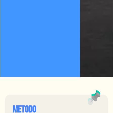
METODO