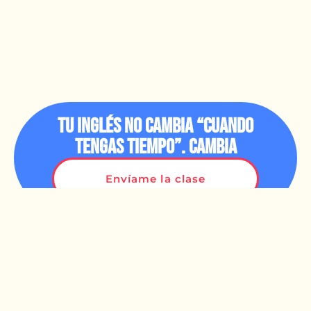
Tu inglés no cambia “cuando
tengas tiempo”. Cambia
cuando empiezas.
Envíame la clase