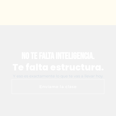
No te falta inteligencia.
Te falta estructura.
Y eso es exactamente lo que te vas a llevar hoy.
Envíame la clase