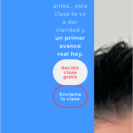
antes… esta
clase te va
a dar
claridad
y
un
primer
avance
real
hoy.
Recibir
clase
gratis
Envíame
la clase