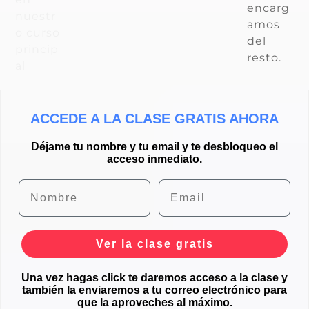
encarg
nuestr
amos
o curso
del
princip
resto.
al
ACCEDE A LA CLASE GRATIS AHORA
Déjame tu nombre y tu email y te desbloqueo el
acceso inmediato.
Nombre
Email
Ver la clase gratis
Una vez hagas click te daremos acceso a la clase y
también la enviaremos a tu correo electrónico para
que la aproveches al máximo.