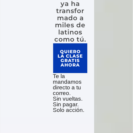
ya ha
transfor
mado a
miles de
latinos
como tú.
QUIERO
LA CLASE
GRATIS
AHORA
Te la
mandamos
directo a tu
correo.
Sin vueltas.
Sin pagar.
Solo acción.