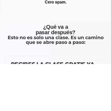
Cero spam.
¿Qué va a
pasar después?
Esto no es solo una clase. Es un camino
que se abre paso a paso:
RECIBES LA CLASE GRATIS YA
MISMO
Directo a tu bandeja de correos.
DESBLOQUEAS UN EBOOK
EXCLUSIVO
El inglés que necesita un estudiante