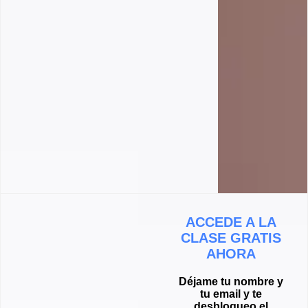
ACCEDE A LA
CLASE GRATIS
AHORA
Déjame tu nombre y
tu email y te
desbloqueo el