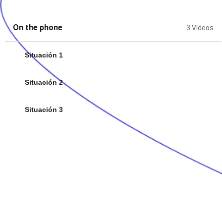
On the phone
3 Vídeos
Situación 1
Situación 2
Situación 3