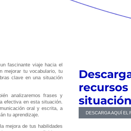
n fascinante viaje hacia el
Descarga
n mejorar tu vocabulario, tu
bras clave en una situación
recursos
ién analizaremos frases y
situació
 efectiva en esta situación.
unicación oral y escrita, a
DESCARGA AQUÍ EL 
rán tu aprendizaje.
la mejora de tus habilidades