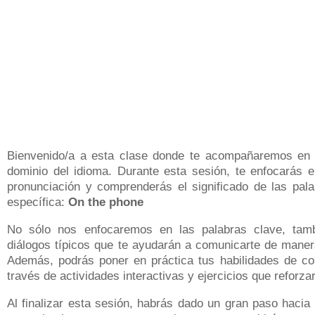
Bienvenido/a a esta clase donde te acompañaremos en u
dominio del idioma. Durante esta sesión, te enfocarás e
pronunciación y comprenderás el significado de las pala
específica:
On the phone
No sólo nos enfocaremos en las palabras clave, tamb
diálogos típicos que te ayudarán a comunicarte de manera
Además, podrás poner en práctica tus habilidades de com
través de actividades interactivas y ejercicios que reforza
Al finalizar esta sesión, habrás dado un gran paso hacia 