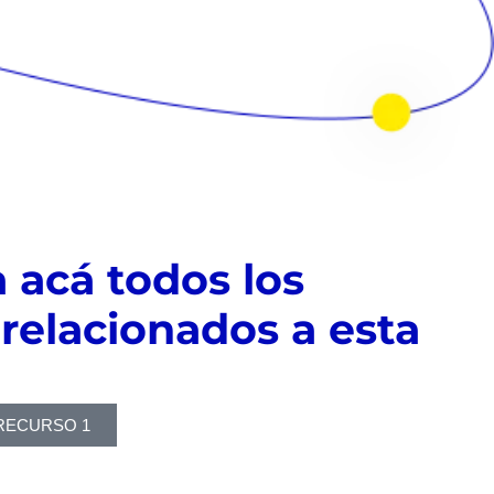
 acá todos los
 relacionados a esta
n
RECURSO 1