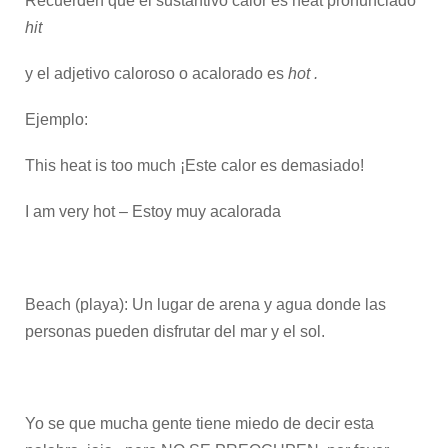
Recuerden que el sustantivo calor es heat pronunciado
hit
y el adjetivo caloroso o acalorado es
hot .
Ejemplo:
This heat is too much ¡Este calor es demasiado!
I am very hot – Estoy muy acalorada
Beach (playa): Un lugar de arena y agua donde las
personas pueden disfrutar del mar y el sol.
Yo se que mucha gente tiene miedo de decir esta