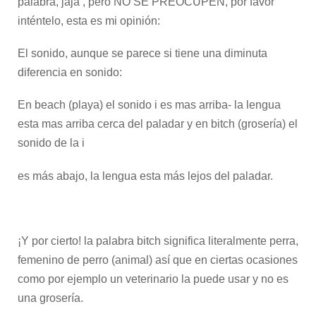
palabra, jaja , pero NO SE PREOCUPEN, por favor
inténtelo, esta es mi opinión:
El sonido, aunque se parece si tiene una diminuta
diferencia en sonido:
En beach (playa) el sonido i es mas arriba- la lengua
esta mas arriba cerca del paladar y en bitch (grosería) el
sonido de la i
es más abajo, la lengua esta más lejos del paladar.
¡Y por cierto! la palabra bitch significa literalmente perra,
femenino de perro (animal) así que en ciertas ocasiones
como por ejemplo un veterinario la puede usar y no es
una grosería.