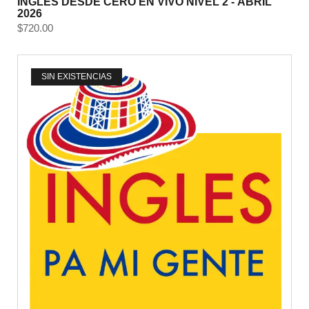
INGLÉS DESDE CERO EN VIVO NIVEL 2 - ABRIL
2026
$
720.00
SIN EXISTENCIAS