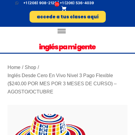
+1 (208) 908-2125 | +1 (206) 536-4039
(
0
)
accede a tus clases aquí
Home
Shop
/
/
Inglés Desde Cero En Vivo Nivel 3 Pago Flexible
($240.00 POR MES POR 3 MESES DE CURSO) –
AGOSTO/OCTUBRE