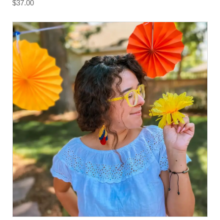
$
37.00