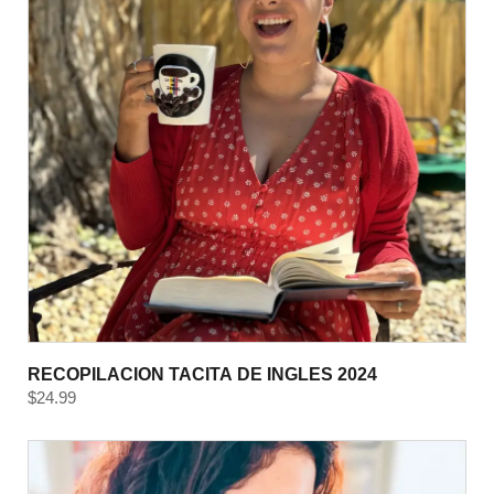
RECOPILACION TACITA DE INGLES 2024
$
24.99