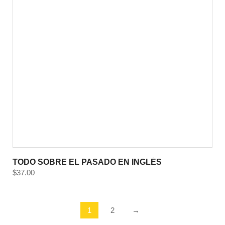
TODO SOBRE EL PASADO EN INGLÉS
$
37.00
1
2
→