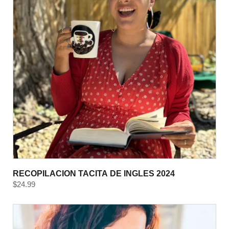
RECOPILACION TACITA DE INGLES 2024
$
24.99