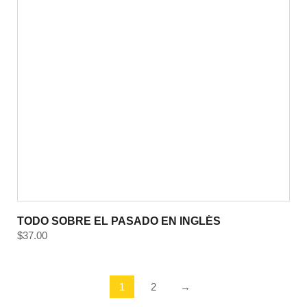
TODO SOBRE EL PASADO EN INGLÉS
$
37.00
1
2
→