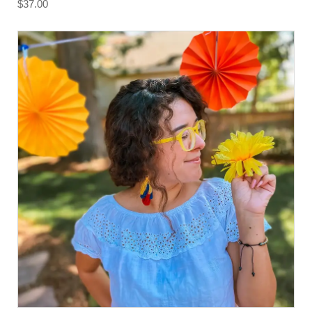
$
37.00